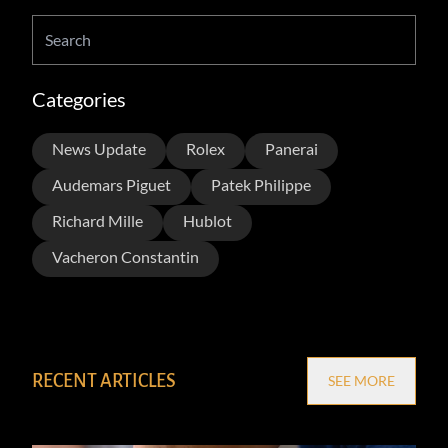
Categories
News Update
Rolex
Panerai
Audemars Piguet
Patek Philippe
Richard Mille
Hublot
Vacheron Constantin
RECENT ARTICLES
SEE MORE