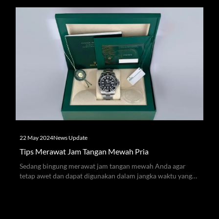
22 May 2024
News Update
Tips Merawat Jam Tangan Mewah Pria
Sedang bingung merawat jam tangan mewah Anda agar
tetap awet dan dapat digunakan dalam jangka waktu yang
lama? Ikuti tips ini, ya!