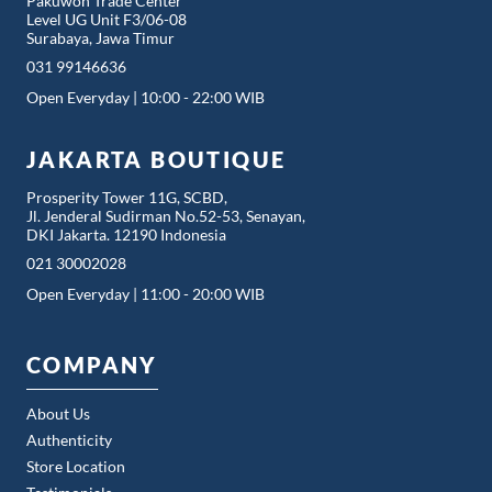
Pakuwon Trade Center
Level UG Unit F3/06-08
Surabaya, Jawa Timur
031 99146636
Open Everyday | 10:00 - 22:00 WIB
JAKARTA BOUTIQUE
Prosperity Tower 11G, SCBD,
Jl. Jenderal Sudirman No.52-53, Senayan,
DKI Jakarta. 12190 Indonesia
021 30002028
Open Everyday | 11:00 - 20:00 WIB
COMPANY
About Us
Authenticity
Store Location