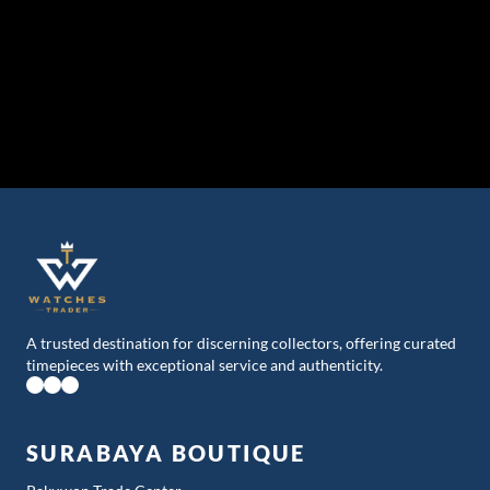
A trusted destination for discerning collectors, offering curated
timepieces with exceptional service and authenticity.
SURABAYA BOUTIQUE