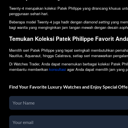
Twenty-4 merupakan koleksi Patek Philippe yang dirancang khusus un
penggunaan sehari-hari.
Beberapa model Twenty-4 juga hadir dengan
diamond setting
yang membe
bagi wanita yang menginginkan jam tangan mewah dengan desain
sophi
Temukan Koleksi Patek Philippe Favorit And
Memilih seri Patek Philippe yang tepat seringkali membutuhkan pemaha
Nautilus, Aquanaut, hingga Calatrava, setiap seri menawarkan pengal
Di Watches Trader, Anda dapat menemukan berbagai koleksi Patek Phili
membantu memberikan
konsultasi
agar Anda dapat memilih jam yang pa
Find Your Favorite Luxury Watches and Enjoy Special Offe