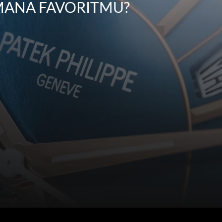
 MANA FAVORITMU?