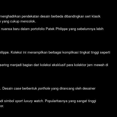
 menghadirkan pendekatan desain berbeda dibandingkan seri klasik
n yang cukup mencolok.
nuansa baru dalam portofolio Patek Philippe yang sebelumnya lebih
ippe. Koleksi ini menampilkan berbagai komplikasi tingkat tinggi seperti
sering menjadi bagian dari koleksi eksklusif para kolektor jam mewah di
ik. Desain
case
berbentuk
porthole
yang dirancang oleh desainer
adi simbol
sport luxury watch
. Popularitasnya yang sangat tinggi
or.