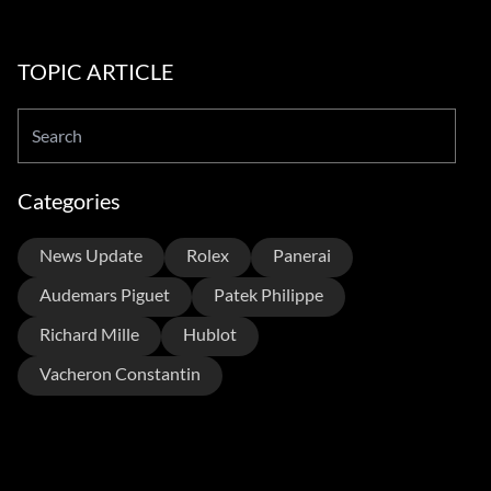
TOPIC ARTICLE
Categories
News Update
Rolex
Panerai
Audemars Piguet
Patek Philippe
Richard Mille
Hublot
Vacheron Constantin