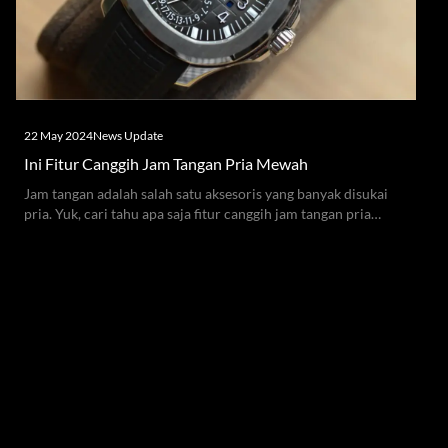
22 May 2024
News Update
Ini Fitur Canggih Jam Tangan Pria Mewah
Jam tangan adalah salah satu aksesoris yang banyak disukai
pria. Yuk, cari tahu apa saja fitur canggih jam tangan pria
mewah melalui artikel berikut!