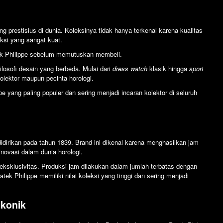
 prestisius di dunia. Koleksinya tidak hanya terkenal karena kualitas
eksi yang sangat kuat.
atek Philippe sebelum memutuskan membeli.
 filosofi desain yang berbeda. Mulai dari
dress watch
klasik hingga
sport
olektor maupun pecinta horologi.
pe yang paling populer dan sering menjadi incaran kolektor di seluruh
dirikan pada tahun 1839. Brand ini dikenal karena menghasilkan jam
inovasi dalam dunia horologi.
eksklusivitas. Produksi jam dilakukan dalam jumlah terbatas dengan
ek Philippe memiliki nilai koleksi yang tinggi dan sering menjadi
Ikonik