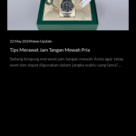
22 May 2024
News Update
Tips Merawat Jam Tangan Mewah Pria
Sedang bingung merawat jam tangan mewah Anda agar tetap
awet dan dapat digunakan dalam jangka waktu yang lama?
Ikuti tips ini, ya!