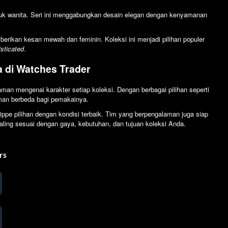
tuk wanita. Seri ini menggabungkan desain elegan dengan kenyamanan
rikan kesan mewah dan feminin. Koleksi ini menjadi pilihan populer
sticated
.
a di Watches Trader
man mengenai karakter setiap koleksi. Dengan berbagai pilihan seperti
aman berbeda bagi pemakainya.
ppe pilihan dengan kondisi terbaik. Tim yang berpengalaman juga siap
ling sesuai dengan gaya, kebutuhan, dan tujuan koleksi Anda.
rs