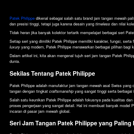
Patek Philippe
dikenal sebagai salah satu brand jam tangan mewah paling
dan presisi tinggi, tetapi juga karena desain yang
timeless
dan nilai kol
Tidak heran jika banyak kolektor tertarik mempelajari berbagai seri P
Setiap seri yang dimiliki Patek Philippe memiliki karakter, fungsi, serta
luxury
yang modern, Patek Philippe menawarkan berbagai pilihan bagi k
Dalam artikel ini, kita akan mengenal tujuh seri jam tangan Patek Philip
dunia.
Sekilas Tentang Patek Philippe
Patek Philippe adalah manufaktur jam tangan mewah asal Swiss yang di
tangan dengan tingkat
craftsmanship
yang sangat tinggi serta berbagai 
Salah satu keunikan Patek Philippe adalah fokusnya pada kualitas dan 
proses pengerjaan yang sangat detail. Hal ini membuat banyak model Pat
incaran di pasar jam mewah global.
Seri Jam Tangan Patek Philippe yang Paling 