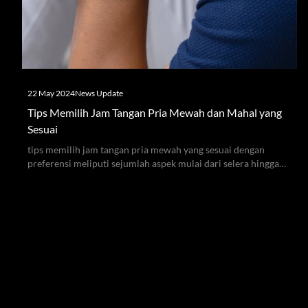
22 May 2024
News Update
Tips Memilih Jam Tangan Pria Mewah dan Mahal yang
Sesuai
tips memilih jam tangan pria mewah yang sesuai dengan
preferensi meliputi sejumlah aspek mulai dari selera hingga
fitur garansi dan layanan purna jual.