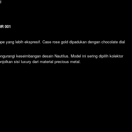
d
0R 001
e yang lebih ekspresif. Case rose gold dipadukan dengan chocolate dial
gurangi keseimbangan desain Nautilus. Model ini sering dipilih kolektor
olkan sisi luxury dari material precious metal.