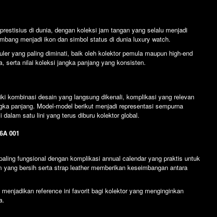
 prestisius di dunia, dengan koleksi jam tangan yang selalu menjadi
embang menjadi ikon dan simbol status di dunia luxury watch.
uler yang paling diminati, baik oleh kolektor pemula maupun high-end
, serta nilai koleksi jangka panjang yang konsisten.
i kombinasi desain yang langsung dikenali, komplikasi yang relevan
gka panjang. Model-model berikut menjadi representasi sempurna
dalam satu lini yang terus diburu kolektor global.
26A 001
paling fungsional dengan komplikasi annual calendar yang praktis untuk
m yang bersih serta strap leather memberikan keseimbangan antara
 menjadikan reference ini favorit bagi kolektor yang menginginkan
a.