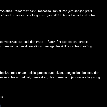
. Watches Trader membantu mencocokkan pilihan jam dengan profil
 jangka panjang, sehingga jam yang dipilih benar-benar tepat untuk
enyediakan opsi jual dan trade in Patek Philippe dengan proses
memulai dari awal, sekaligus menjaga fleksibilitas koleksi seiring
erikan rasa aman melalui proses autentikasi, pengecekan kondisi, dan
inkan kolektor melihat, merasakan, dan memahami jam secara langsung
rs