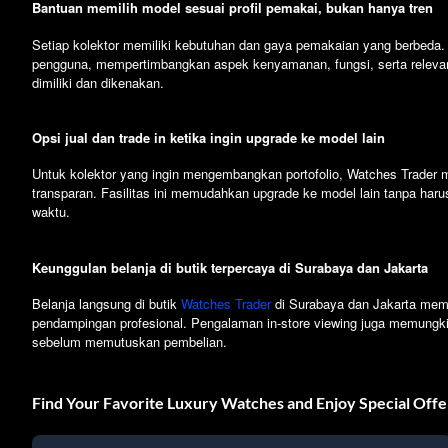
Bantuan memilih model sesuai profil pemakai, bukan hanya tren
Setiap kolektor memiliki kebutuhan dan gaya pemakaian yang berbeda
pengguna, mempertimbangkan aspek kenyamanan, fungsi, serta relevansi
dimiliki dan dikenakan.
Opsi jual dan trade in ketika ingin upgrade ke model lain
Untuk kolektor yang ingin mengembangkan portofolio, Watches Trader m
transparan. Fasilitas ini memudahkan upgrade ke model lain tanpa harus 
waktu.
Keunggulan belanja di butik terpercaya di Surabaya dan Jakarta
Belanja langsung di butik
Watches Trader
di Surabaya dan Jakarta memb
pendampingan profesional. Pengalaman in-store viewing juga memungk
sebelum memutuskan pembelian.
Find Your Favorite Luxury Watches and Enjoy Special Offe