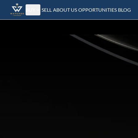
BUY
SELL
ABOUT US
OPPORTUNITIES
BLOG