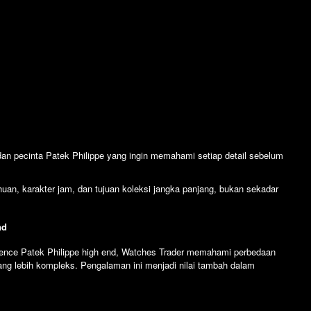
an pecinta Patek Philippe yang ingin memahami setiap detail sebelum
an, karakter jam, dan tujuan koleksi jangka panjang, bukan sekadar
nd
rence Patek Philippe high end, Watches Trader memahami perbedaan
yang lebih kompleks. Pengalaman ini menjadi nilai tambah dalam