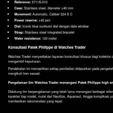
Reference:
5711A-010
Case:
Stainless steel, diameter ±40 mm
Movement:
Automatic, Caliber 324 S C
Power reserve:
±45 jam
Dial:
Iconic blue sunburst dial dengan date window
Strap:
Stainless steel integrated bracelet
Water resistance:
120 meter
Konsultasi Patek Philippe di Watches Trader
Watches Trader menyediakan layanan konsultasi khusus bagi kolektor d
mengambil keputusan.
Pendekatan ini memastikan setiap pembelian didasarkan pada pengetahu
mengikuti tren sesaat.
Pengalaman tim Watches Trader menangani Patek Philippe high e
Didukung tim berpengalaman yang telah lama menangani berbagai refe
karakter tiap model, mulai dari Nautilus, Aquanaut, hingga komplikasi 
memberikan rekomendasi yang tepat.