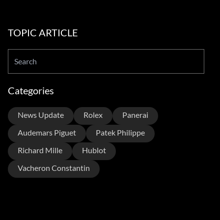
TOPIC ARTICLE
Categories
News Update
Rolex
Panerai
Audemars Piguet
Patek Philippe
Richard Mille
Hublot
Vacheron Constantin