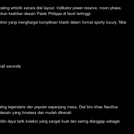
paling artistik secara dial layout. Indikator power reserve, moon phase,
n keahlian desain Patek Philippe di level tertinggi.
ktor yang menghargai komplikasi klasik dalam format sporty luxury. Nilai
mall seconds
ing legendaris dan populer sepanjang masa. Dial biru khas Nautilus
 desain yang timeless dan mudah dikenali.
iki daya tarik koleksi yang sangat kuat dan sering dianggap sebagai