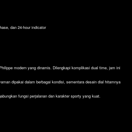
hase, dan 24-hour indicator
ilippe modern yang dinamis. Dilengkapi komplikasi dual time, jam ini
man dipakai dalam berbagai kondisi, sementara desain dial hitamnya
abungkan fungsi perjalanan dan karakter sporty yang kuat.